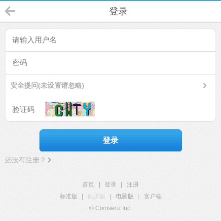
登录
安全提问(未设置请忽略)
登录
还没有注册？
首页
|
登录
|
注册
标准版
|
触屏版
|
电脑版
|
客户端
© Comsenz Inc.