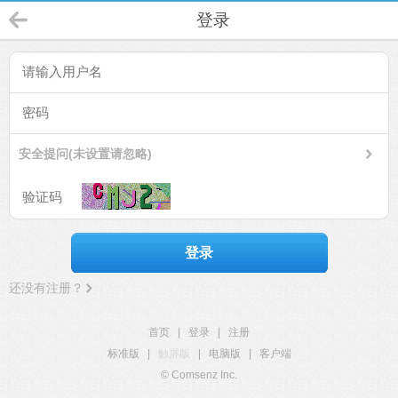
登录
安全提问(未设置请忽略)
登录
还没有注册？
首页
|
登录
|
注册
标准版
|
触屏版
|
电脑版
|
客户端
© Comsenz Inc.