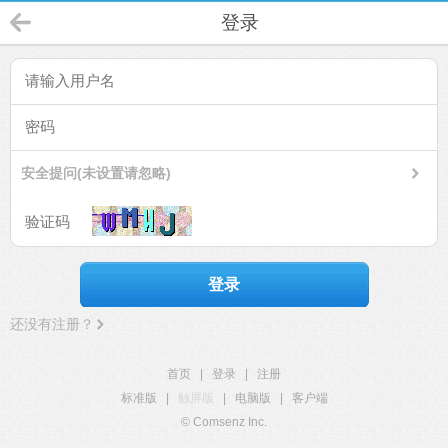
登录
安全提问(未设置请忽略)
登录
还没有注册？
首页
|
登录
|
注册
标准版
|
触屏版
|
电脑版
|
客户端
© Comsenz Inc.